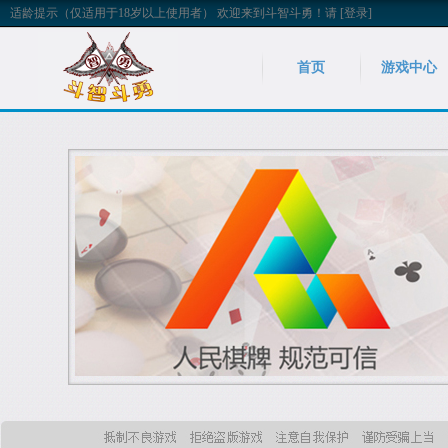
适龄提示（仅适用于18岁以上使用者）
欢迎来到斗智斗勇！
请
[登录]
首页
游戏中心