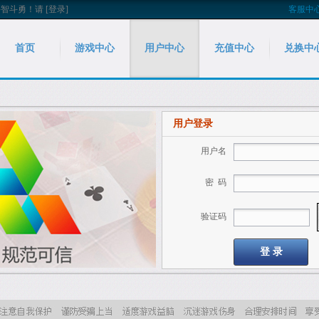
斗智斗勇！
请
[登录]
客服中
首页
游戏中心
用户中心
充值中心
兑换中
用户登录
用户名
密 码
验证码