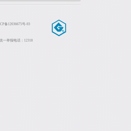
P备12036675号-93
统一举报电话：12318