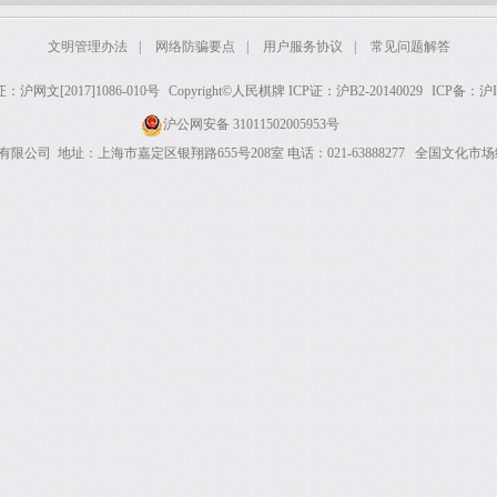
文明管理办法
|
网络防骗要点
|
用户服务协议
|
常见问题解答
网文[2017]1086-010号
Copyright©人民棋牌 ICP证：沪B2-20140029
ICP备：沪IC
沪公网安备 31011502005953号
司 地址：上海市嘉定区银翔路655号208室 电话：021-63888277 全国文化市场