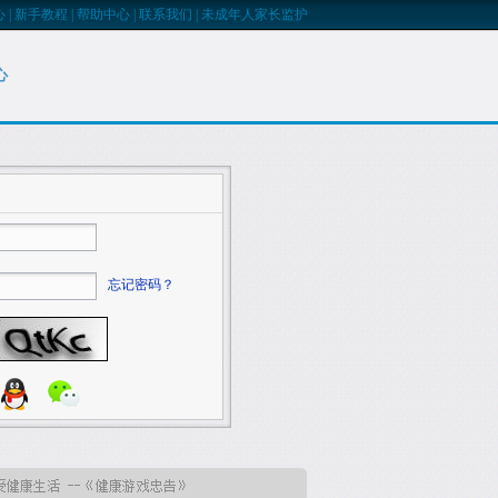
心
|
新手教程
|
帮助中心
|
联系我们
|
未成年人家长监护
心
忘记密码？